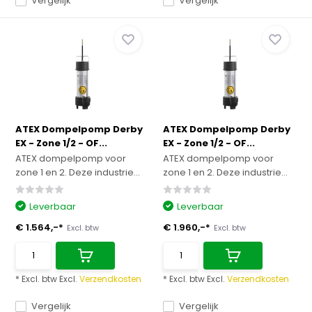
Vergelijk
Vergelijk
ATEX Dompelpomp Derby
ATEX Dompelpomp Derby
EX - Zone 1/2 - OF...
EX - Zone 1/2 - OF...
ATEX dompelpomp voor
ATEX dompelpomp voor
zone 1 en 2. Deze industrie...
zone 1 en 2. Deze industrie...
Leverbaar
Leverbaar
€ 1.564,-*
€ 1.960,-*
Excl. btw
Excl. btw
* Excl. btw Excl.
Verzendkosten
* Excl. btw Excl.
Verzendkosten
Vergelijk
Vergelijk