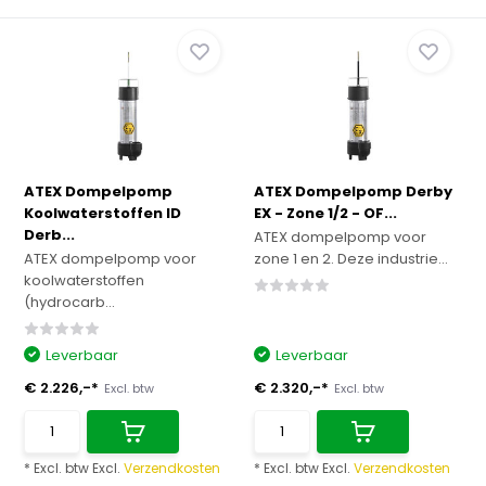
ATEX Dompelpomp
ATEX Dompelpomp Derby
Koolwaterstoffen ID
EX - Zone 1/2 - OF...
Derb...
ATEX dompelpomp voor
ATEX dompelpomp voor
zone 1 en 2. Deze industrie...
koolwaterstoffen
(hydrocarb...
Leverbaar
Leverbaar
€ 2.226,-*
€ 2.320,-*
Excl. btw
Excl. btw
* Excl. btw Excl.
Verzendkosten
* Excl. btw Excl.
Verzendkosten