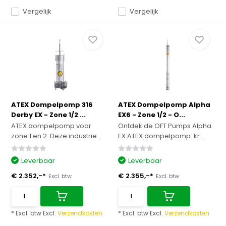
Vergelijk
Vergelijk
ATEX Dompelpomp 316
ATEX Dompelpomp Alpha
Derby EX - Zone 1/2 ...
EX6 - Zone 1/2 - O...
ATEX dompelpomp voor
Ontdek de OFT Pumps Alpha
zone 1 en 2. Deze industrie...
EX ATEX dompelpomp: kr...
Leverbaar
Leverbaar
€ 2.352,-*
€ 2.355,-*
Excl. btw
Excl. btw
* Excl. btw Excl.
Verzendkosten
* Excl. btw Excl.
Verzendkosten