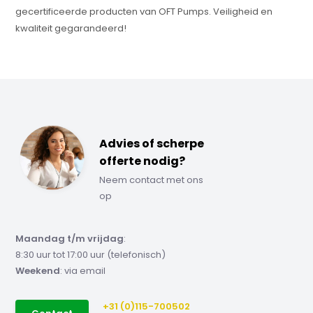
gecertificeerde producten van OFT Pumps. Veiligheid en
kwaliteit gegarandeerd!
Advies of scherpe
offerte nodig?
Neem contact met ons
op
Maandag t/m vrijdag
:
8:30 uur tot 17:00 uur (telefonisch)
Weekend
: via email
+31 (0)115-700502