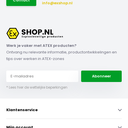
Contact
info@exshop.nl
Werk je vaker met ATEX producten?
Ontvang nu relevante informatie, productontwikkelingen en
tips over werken in ATEX-zones
Abonneer
* Lees hier de wettelijke beperkingen
Klantenservice
Mijn account