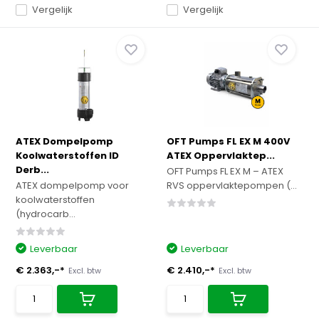
Vergelijk
Vergelijk
ATEX Dompelpomp
OFT Pumps FL EX M 400V
Koolwaterstoffen ID
ATEX Oppervlaktep...
Derb...
OFT Pumps FL EX M – ATEX
ATEX dompelpomp voor
RVS oppervlaktepompen (...
koolwaterstoffen
(hydrocarb...
Leverbaar
Leverbaar
€ 2.363,-*
€ 2.410,-*
Excl. btw
Excl. btw