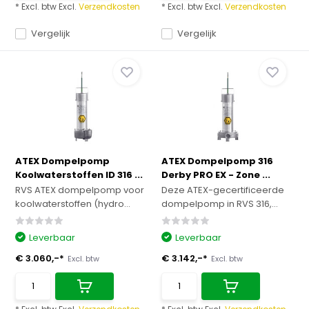
* Excl. btw Excl.
Verzendkosten
* Excl. btw Excl.
Verzendkosten
Vergelijk
Vergelijk
ATEX Dompelpomp
ATEX Dompelpomp 316
Koolwaterstoffen ID 316 ...
Derby PRO EX - Zone ...
RVS ATEX dompelpomp voor
Deze ATEX-gecertificeerde
koolwaterstoffen (hydro...
dompelpomp in RVS 316,...
Leverbaar
Leverbaar
€ 3.060,-*
€ 3.142,-*
Excl. btw
Excl. btw