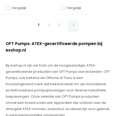
Vergelijk
Vergelijk
1
2
3
OFT Pumps: ATEX-gecertificeerde pompen bij
exshop.nl
Bij exshop.nl zijn we trots om de hoogwaardige, ATEX-
gecertificeerde producten van OFT Pumps aan te bieden. OFT
Pumps, ook bekend als Officine di Trevi, is een
toonaangevend merk dat bekend staat om zijn innovatieve
en betrouwbare pompoplossingen voor diverse industriële
toepassingen. Onze selectie van OFT Pumps producten
omvat een breed scala aan apparaten die voldoen aan de
strengste ATEX-normen, waardoor ze ideaal zijn voor gebruik
in explosiegevaarlijke omgevingen.