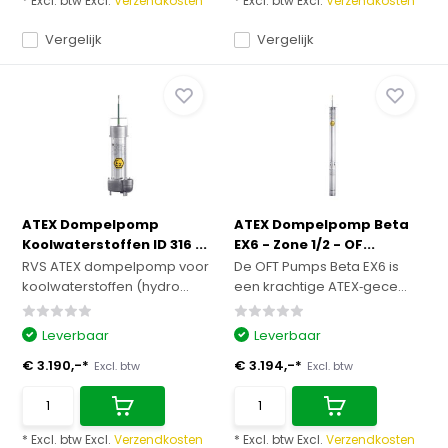
* Excl. btw Excl.
Verzendkosten
* Excl. btw Excl.
Verzendkosten
Vergelijk
Vergelijk
ATEX Dompelpomp
ATEX Dompelpomp Beta
Koolwaterstoffen ID 316 ...
EX6 - Zone 1/2 - OF...
RVS ATEX dompelpomp voor
De OFT Pumps Beta EX6 is
koolwaterstoffen (hydro...
een krachtige ATEX‑gece...
Leverbaar
Leverbaar
€ 3.190,-*
€ 3.194,-*
Excl. btw
Excl. btw
* Excl. btw Excl.
Verzendkosten
* Excl. btw Excl.
Verzendkosten