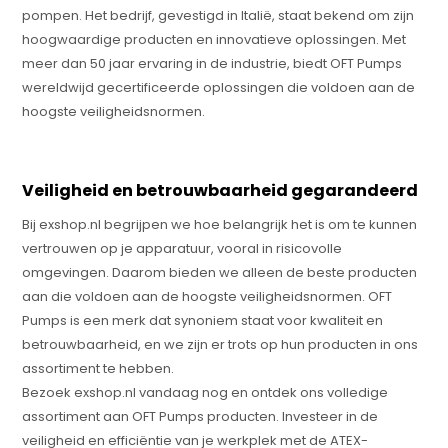
pompen. Het bedrijf, gevestigd in Italië, staat bekend om zijn
hoogwaardige producten en innovatieve oplossingen. Met
meer dan 50 jaar ervaring in de industrie, biedt OFT Pumps
wereldwijd gecertificeerde oplossingen die voldoen aan de
hoogste veiligheidsnormen.
Veiligheid en betrouwbaarheid gegarandeerd
Bij exshop.nl begrijpen we hoe belangrijk het is om te kunnen
vertrouwen op je apparatuur, vooral in risicovolle
omgevingen. Daarom bieden we alleen de beste producten
aan die voldoen aan de hoogste veiligheidsnormen. OFT
Pumps is een merk dat synoniem staat voor kwaliteit en
betrouwbaarheid, en we zijn er trots op hun producten in ons
assortiment te hebben.
Bezoek exshop.nl vandaag nog en ontdek ons volledige
assortiment aan OFT Pumps producten. Investeer in de
veiligheid en efficiëntie van je werkplek met de ATEX-