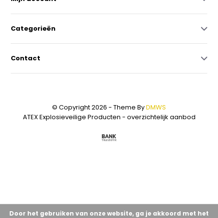
Categorieën
Contact
© Copyright 2026 - Theme By
DMWS
ATEX Explosieveilige Producten - overzichtelijk aanbod
Door het gebruiken van onze website, ga je akkoord met het