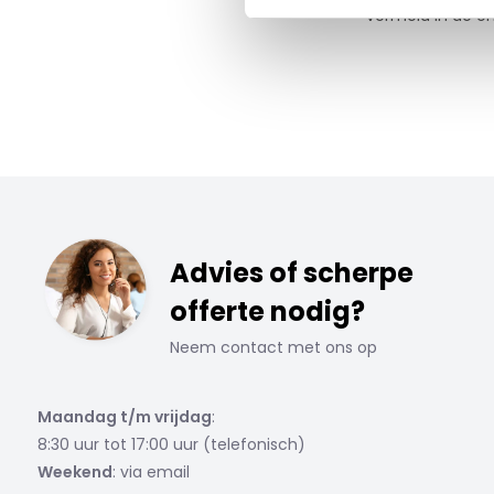
vermeld in de o
Advies of scherpe
offerte nodig?
Neem contact met ons op
Maandag t/m vrijdag
:
8:30 uur tot 17:00 uur (telefonisch)
Weekend
: via email