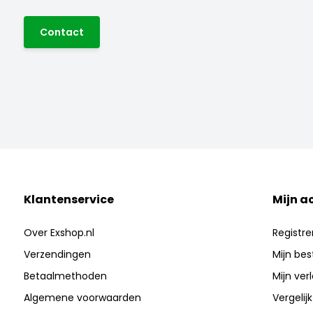
Contact
Klantenservice
Mijn a
Over Exshop.nl
Registre
Verzendingen
Mijn bes
Betaalmethoden
Mijn verl
Algemene voorwaarden
Vergelij