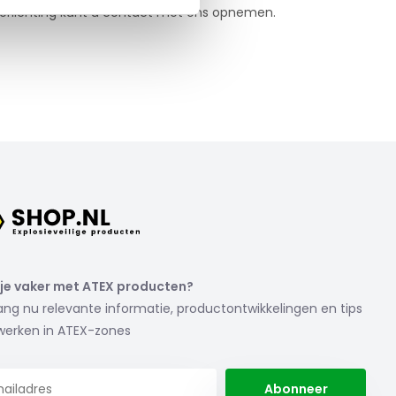
erlichting kunt u contact met ons opnemen.
je vaker met ATEX producten?
ng nu relevante informatie, productontwikkelingen en tips
werken in ATEX-zones
Abonneer