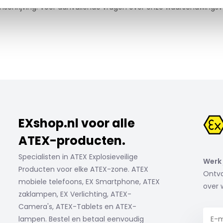
mschrijving. Voor aanvullende vragen over onze waarschuwingsv
EXshop.nl voor alle
ATEX-producten.
Specialisten in ATEX Explosieveilige
Werk 
Producten voor elke ATEX-zone. ATEX
Ontva
mobiele telefoons, EX Smartphone, ATEX
over 
zaklampen, EX Verlichting, ATEX-
Camera's, ATEX-Tablets en ATEX-
lampen. Bestel en betaal eenvoudig