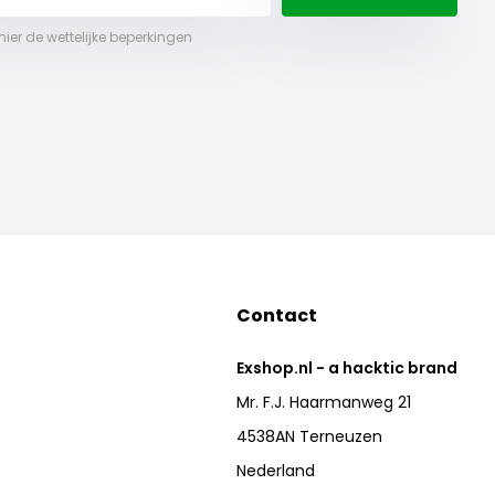
 hier de wettelijke beperkingen
Contact
Exshop.nl - a hacktic brand
Mr. F.J. Haarmanweg 21
4538AN Terneuzen
Nederland