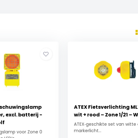
schuwingslamp
ATEX Fietsverlichting ML
, excl. batterij -
wit + rood – Zone 1/21 – W
lf
ATEX‑geschikte set van witte
markerlicht...
gslamp voor Zone 0