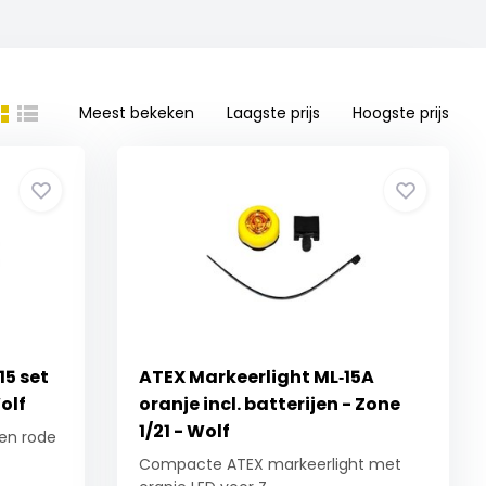
Meest bekeken
Laagste prijs
Hoogste prijs
15 set
ATEX Markeerlight ML‑15A
olf
oranje incl. batterijen - Zone
1/21 - Wolf
 en rode
Compacte ATEX markeerlight met