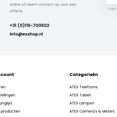
online of neem contact op voor een
* Lees
offerte.
+31 (0)115-700502
info@exshop.nl
ccount
Categorieën
ren
ATEX Telefoons
tellingen
ATEX Tablet
anglijst
ATEX Lampen
k producten
ATEX Camera's & Meters