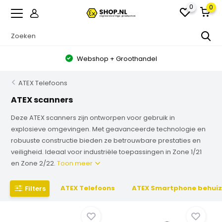
0
0
Webshop + Groothandel
ATEX Telefoons
ATEX scanners
Deze ATEX scanners zijn ontworpen voor gebruik in
explosieve omgevingen. Met geavanceerde technologie en
robuuste constructie bieden ze betrouwbare prestaties en
veiligheid. Ideaal voor industriële toepassingen in Zone 1/21
en Zone 2/22.
Toon meer
ATEX Telefoons
ATEX Smartphone behuiz
Filters