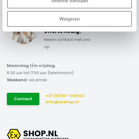
Selectie toestaan
Weigeren
Advies of scherpe
offerte nodig?
Neem contact met ons
op
Maandag t/m vrijdag
:
8:30 uur tot 17:00 uur (telefonisch)
Weekend
: via email
+31 (0)115-700502
Contact
info@exshop.nl