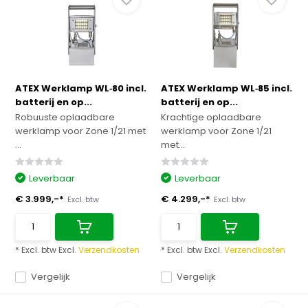
ATEX Werklamp WL‑80 incl.
ATEX Werklamp WL‑85 incl.
batterij en op...
batterij en op...
Robuuste oplaadbare
Krachtige oplaadbare
werklamp voor Zone 1/21 met
werklamp voor Zone 1/21
...
met...
Leverbaar
Leverbaar
€ 3.999,-*
€ 4.299,-*
Excl. btw
Excl. btw
* Excl. btw Excl.
Verzendkosten
* Excl. btw Excl.
Verzendkosten
Vergelijk
Vergelijk