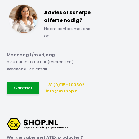
Advies of scherpe
offerte nodig?
Neem contact met ons
op
Maandag t/m vrijdag
:
8:30 uur tot 17:00 uur (telefonisch)
Weekend
: via email
+31 (0)115-700502
Contact
info@exshop.nl
Werk je vaker met ATEX producten?