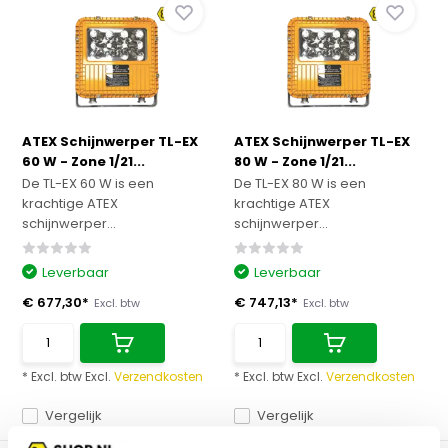
ATEX Schijnwerper TL-EX
ATEX Schijnwerper TL-EX
60 W - Zone 1/21...
80 W - Zone 1/21...
De TL-EX 60 W is een
De TL-EX 80 W is een
krachtige ATEX
krachtige ATEX
schijnwerper...
schijnwerper...
Leverbaar
Leverbaar
€ 677,30*
€ 747,13*
Excl. btw
Excl. btw
* Excl. btw Excl.
Verzendkosten
* Excl. btw Excl.
Verzendkosten
Vergelijk
Vergelijk