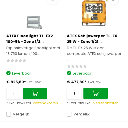
ATEX Floodlight TL-EX2-
ATEX Schijnwerper TL-EX
100-5k - Zone 1/2...
25 W - Zone 1/21...
Explosieveilige floodlight met
De TL-EX 25 W is een
13.750 lumen, 100...
compacte ATEX schijnwerper
...
Leverbaar
Leverbaar
€ 825,80*
€ 477,80*
Excl. btw
Excl. btw
* Excl. btw Excl.
Verzendkosten
* Excl. btw Excl.
Verzendkosten
Vergelijk
Vergelijk