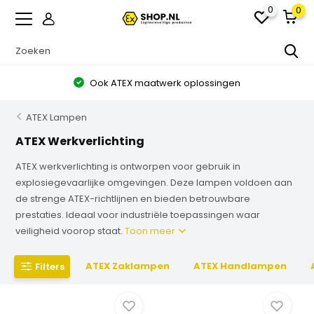
0
0
Ook ATEX maatwerk oplossingen
ATEX Lampen
ATEX Werkverlichting
ATEX werkverlichting is ontworpen voor gebruik in
explosiegevaarlijke omgevingen. Deze lampen voldoen aan
de strenge ATEX-richtlijnen en bieden betrouwbare
prestaties. Ideaal voor industriële toepassingen waar
veiligheid voorop staat.
Toon meer
ATEX Zaklampen
ATEX Handlampen
Filters