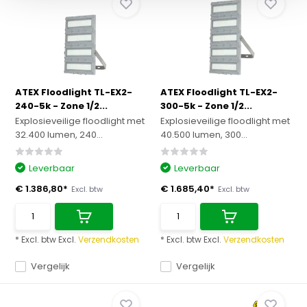
ATEX Floodlight TL-EX2-
ATEX Floodlight TL-EX2-
240-5k - Zone 1/2...
300-5k - Zone 1/2...
Explosieveilige floodlight met
Explosieveilige floodlight met
32.400 lumen, 240...
40.500 lumen, 300...
Leverbaar
Leverbaar
€ 1.386,80*
€ 1.685,40*
Excl. btw
Excl. btw
* Excl. btw Excl.
Verzendkosten
* Excl. btw Excl.
Verzendkosten
Vergelijk
Vergelijk