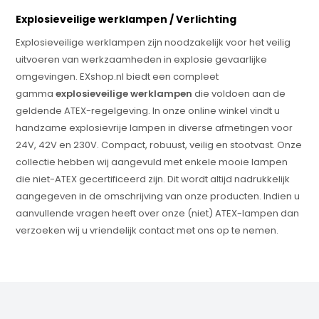
Explosieveilige werklampen / Verlichting
Explosieveilige werklampen zijn noodzakelijk voor het veilig
uitvoeren van werkzaamheden in explosie gevaarlijke
omgevingen. EXshop.nl biedt een compleet
gamma
explosieveilige werklampen
die voldoen aan de
geldende ATEX-regelgeving. In onze online winkel vindt u
handzame explosievrije lampen in diverse afmetingen voor
24V, 42V en 230V. Compact, robuust, veilig en stootvast. Onze
collectie hebben wij aangevuld met enkele mooie lampen
die niet-ATEX gecertificeerd zijn. Dit wordt altijd nadrukkelijk
aangegeven in de omschrijving van onze producten. Indien u
aanvullende vragen heeft over onze (niet) ATEX-lampen dan
verzoeken wij u vriendelijk contact met ons op te nemen.