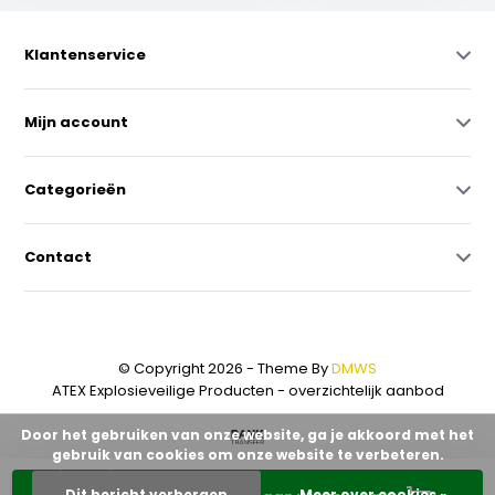
Klantenservice
Mijn account
Categorieën
Contact
© Copyright 2026 - Theme By
DMWS
ATEX Explosieveilige Producten - overzichtelijk aanbod
Door het gebruiken van onze website, ga je akkoord met het
gebruik van cookies om onze website te verbeteren.
Dit bericht verbergen
Meer over cookies »