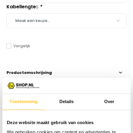
Kabellengte::
*
Vergelijk
Productomschrijving
Specificaties
Toestemming
Details
Over
Reviews
Deze website maakt gebruik van cookies
Delen
We gebruiken cookies om content en advertenties te