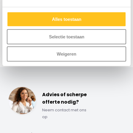
Alles toestaan
Selectie toestaan
€ 3.190,-
Excl. btw
Weigeren
Advies of scherpe
offerte nodig?
Neem contact met ons
op