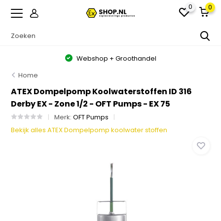
0
0
Webshop + Groothandel
Home
ATEX Dompelpomp Koolwaterstoffen ID 316
Derby EX - Zone 1/2 - OFT Pumps - EX 75
Merk:
OFT Pumps
Bekijk alles ATEX Dompelpomp koolwater stoffen