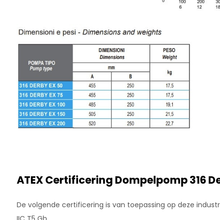
ATEX Certificering Dompelpomp 316 D
De volgende certificering is van toepassing op deze industr
IIC T5 Gb.