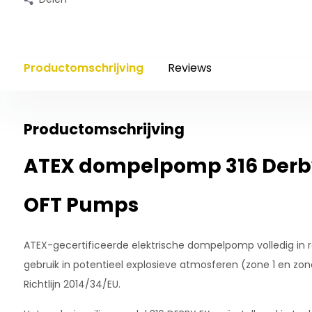
Productomschrijving
Reviews
Productomschrijving
ATEX dompelpomp 316 Derby 
OFT Pumps
ATEX-gecertificeerde elektrische dompelpomp volledig in roes
gebruik in potentieel explosieve atmosferen (zone 1 en z
Richtlijn 2014/34/EU.