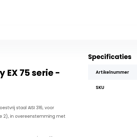
Specificaties
EX 75 serie -
Artikelnummer
SKU
tvrij staal AISI 316, voor
one 2), in overeenstemming met