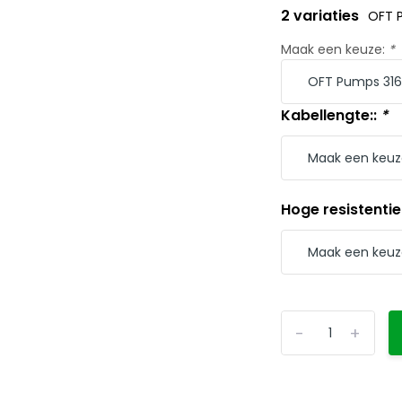
2 variaties
OFT 
Maak een keuze:
*
Kabellengte::
*
Hoge resistentie
-
+