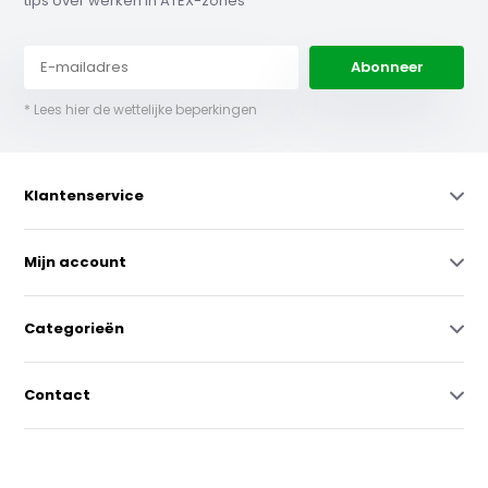
tips over werken in ATEX-zones
Abonneer
* Lees hier de wettelijke beperkingen
Klantenservice
Mijn account
Categorieën
Contact