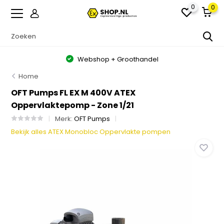
0
0
Webshop + Groothandel
Home
OFT Pumps FL EX M 400V ATEX
Oppervlaktepomp - Zone 1/21
Merk:
OFT Pumps
Bekijk alles ATEX Monobloc Oppervlakte pompen