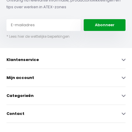
Ontvang nu relevante informatie, productontwikkelingen en
tips over werken in ATEX-zones
Abonneer
* Lees hier de wettelijke beperkingen
Klantenservice
Mijn account
Categorieën
Contact