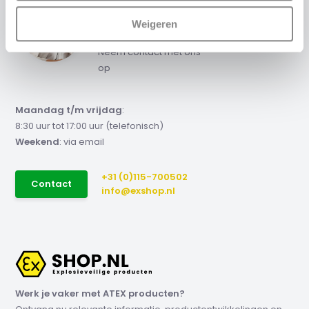
Advies of scherpe
Weigeren
offerte nodig?
Neem contact met ons
op
Maandag t/m vrijdag
:
8:30 uur tot 17:00 uur (telefonisch)
Weekend
: via email
+31 (0)115-700502
Contact
info@exshop.nl
Werk je vaker met ATEX producten?