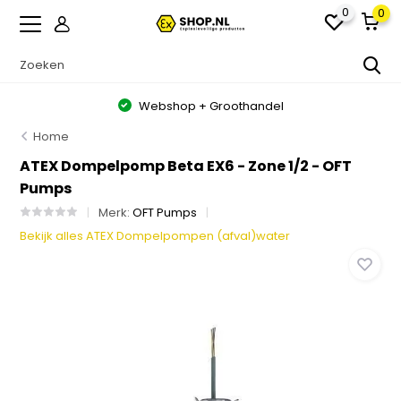
0
0
Webshop + Groothandel
Home
ATEX Dompelpomp Beta EX6 - Zone 1/2 - OFT
Pumps
Merk:
OFT Pumps
Bekijk alles ATEX Dompelpompen (afval)water