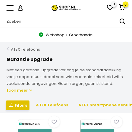
0
0
Webshop + Groothandel
ATEX Telefoons
Garantie upgrade
Met een garantie-upgrade verleng je de standaarddekking
van je apparatuur. Ideaal voor wie maximale zekerheid wil in
veeleisende omgevingen. Geen zorgen, geen stilstand.
Toon meer
ATEX Telefoons
ATEX Smartphone behuiz
Filters