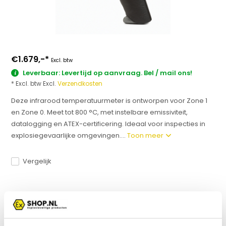
€1.679,-
*
Excl. btw
Leverbaar: Levertijd op aanvraag. Bel / mail ons!
* Excl. btw Excl.
Verzendkosten
Deze infrarood temperatuurmeter is ontworpen voor Zone 1
en Zone 0. Meet tot 800 °C, met instelbare emissiviteit,
datalogging en ATEX-certificering. Ideaal voor inspecties in
explosiegevaarlijke omgevingen....
Toon meer
Vergelijk
Productomschrijving