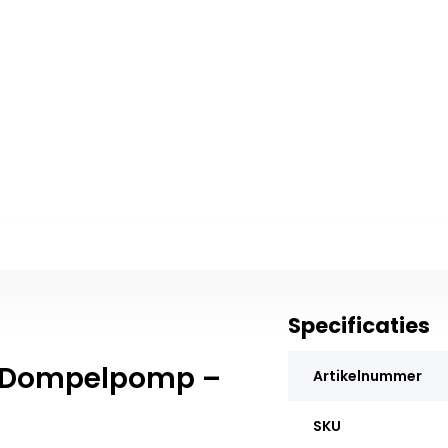
Specificaties
X Dompelpomp –
Artikelnummer
SKU