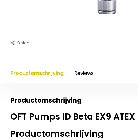
Delen
Productomschrijving
Reviews
Productomschrijving
OFT Pumps ID Beta EX9 ATE
Productomschrijving