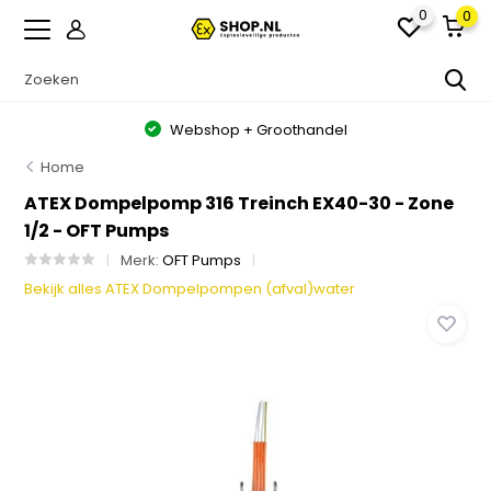
0
0
Webshop + Groothandel
Home
ATEX Dompelpomp 316 Treinch EX40-30 - Zone
1/2 - OFT Pumps
Merk:
OFT Pumps
Bekijk alles ATEX Dompelpompen (afval)water