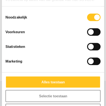
Delen
Toestemmingsselectie
Noodzakelijk
Recent bekeken
Voorkeuren
Statistieken
Marketing
€ 5.026,-
Excl. btw
Alles toestaan
Selectie toestaan
Advies of scherpe