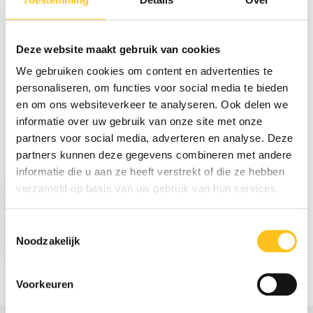
Reviews
Deze website maakt gebruik van cookies
We gebruiken cookies om content en advertenties te
Delen
personaliseren, om functies voor social media te bieden
en om ons websiteverkeer te analyseren. Ook delen we
informatie over uw gebruik van onze site met onze
partners voor social media, adverteren en analyse. Deze
Recent bekeken
partners kunnen deze gegevens combineren met andere
informatie die u aan ze heeft verstrekt of die ze hebben
verzameld op basis van uw gebruik van hun services.
Toestemmingsselectie
Noodzakelijk
€ 122,-
Excl. btw
Voorkeuren