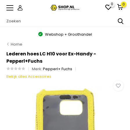
0
0
Webshop + Groothandel
Home
Lederen hoes LC H10 voor Ex-Handy -
Pepperl+Fuchs
Merk:
Pepperl+ Fuchs
Bekijk alles Accessoires