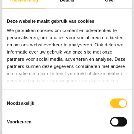
Reviews
Deze website maakt gebruik van cookies
We gebruiken cookies om content en advertenties te
Delen
personaliseren, om functies voor social media te bieden
en om ons websiteverkeer te analyseren. Ook delen we
informatie over uw gebruik van onze site met onze
partners voor social media, adverteren en analyse. Deze
Recent bekeken
partners kunnen deze gegevens combineren met andere
informatie die u aan ze heeft verstrekt of die ze hebben
verzameld op basis van uw gebruik van hun services.
Toestemmingsselectie
Noodzakelijk
€ 169,-
Excl. btw
Voorkeuren