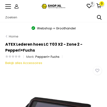
0
0
Webshop + Groothandel
Home
ATEX Lederen hoes LC T03 X2 - Zone 2 -
Pepperl+Fuchs
Merk:
Pepperl+ Fuchs
Bekijk alles Accessoires