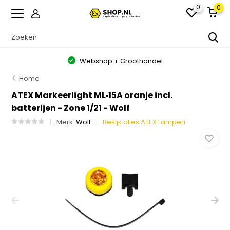
0
0
Webshop + Groothandel
Home
ATEX Markeerlight ML‑15A oranje incl.
batterijen - Zone 1/21 - Wolf
Merk:
Wolf
Bekijk alles ATEX Lampen