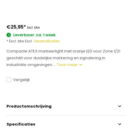
€25,95
*
Excl. btw
Leverbaar: ca. 1 week
* Excl. btw Excl.
Verzendkosten
Compacte ATEX markeerlight met oranje LED voor Zone 1/21
geschikt voor duidelijke markering en signalering in
industriële omgevingen....
Toon meer
Vergelijk
Productomschrijving
Specificaties