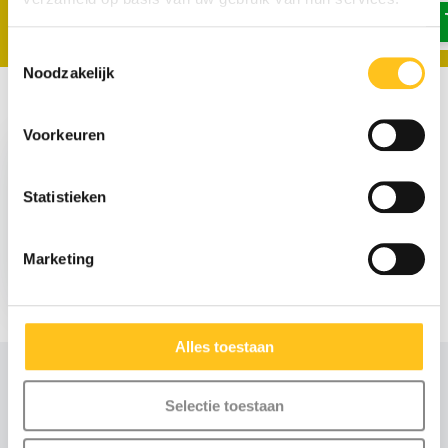
Toestemmingsselectie
Noodzakelijk
Recent bekeken
Voorkeuren
Statistieken
Marketing
€ 25,95
Excl. btw
Alles toestaan
Selectie toestaan
Advies of scherpe