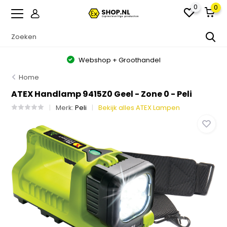
0
0
Ook ATEX maatwerk oplossingen
Home
ATEX Handlamp 9415Z0 Geel - Zone 0 - Peli
Merk:
Peli
Bekijk alles ATEX Lampen