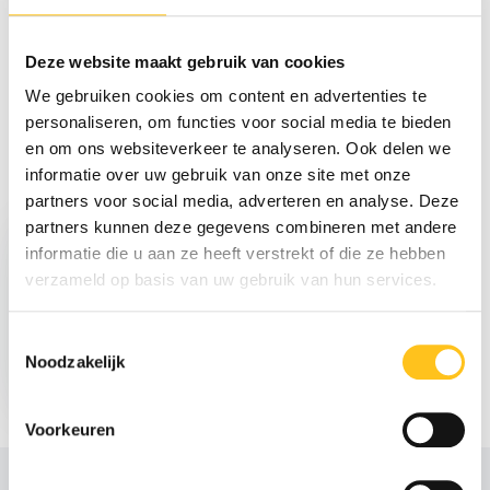
Reviews
Deze website maakt gebruik van cookies
We gebruiken cookies om content en advertenties te
Delen
personaliseren, om functies voor social media te bieden
en om ons websiteverkeer te analyseren. Ook delen we
informatie over uw gebruik van onze site met onze
Recent bekeken
partners voor social media, adverteren en analyse. Deze
partners kunnen deze gegevens combineren met andere
informatie die u aan ze heeft verstrekt of die ze hebben
verzameld op basis van uw gebruik van hun services.
Toestemmingsselectie
€ 853,06
Noodzakelijk
Excl. btw
Voorkeuren