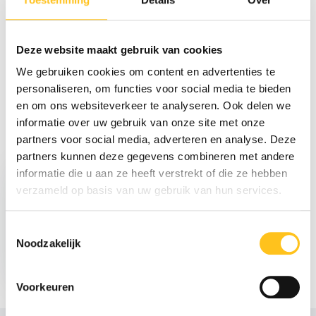
Reviews
Deze website maakt gebruik van cookies
We gebruiken cookies om content en advertenties te
Delen
personaliseren, om functies voor social media te bieden
en om ons websiteverkeer te analyseren. Ook delen we
informatie over uw gebruik van onze site met onze
partners voor social media, adverteren en analyse. Deze
Recent bekeken
partners kunnen deze gegevens combineren met andere
informatie die u aan ze heeft verstrekt of die ze hebben
verzameld op basis van uw gebruik van hun services.
Toestemmingsselectie
Noodzakelijk
€ 94,50
Excl. btw
Voorkeuren