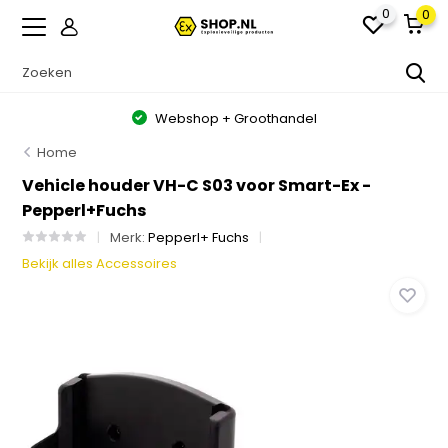
0
0
Webshop + Groothandel
Home
Vehicle houder VH-C S03 voor Smart-Ex -
Pepperl+Fuchs
Merk:
Pepperl+ Fuchs
Bekijk alles Accessoires