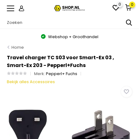
0
0
Webshop + Groothandel
Home
Travel charger TC S03 voor Smart-Ex 03 ,
Smart-Ex 203 - Pepperl+Fuchs
Merk:
Pepperl+ Fuchs
Bekijk alles Accessoires