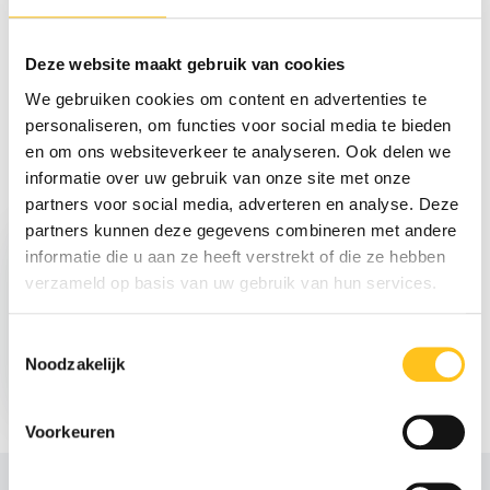
Reviews
Deze website maakt gebruik van cookies
We gebruiken cookies om content en advertenties te
Delen
personaliseren, om functies voor social media te bieden
en om ons websiteverkeer te analyseren. Ook delen we
informatie over uw gebruik van onze site met onze
Recent bekeken
partners voor social media, adverteren en analyse. Deze
partners kunnen deze gegevens combineren met andere
informatie die u aan ze heeft verstrekt of die ze hebben
verzameld op basis van uw gebruik van hun services.
Toestemmingsselectie
€ 30,80
Noodzakelijk
Excl. btw
Voorkeuren