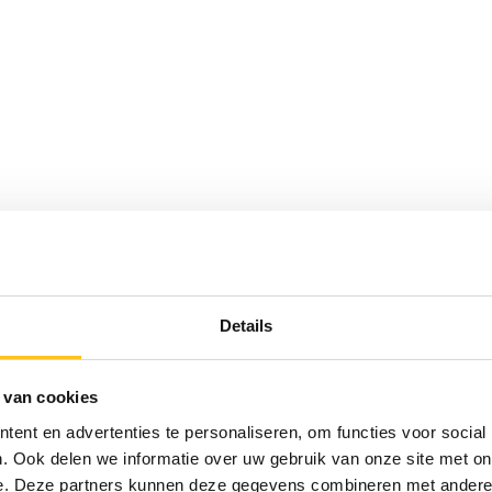
Details
ge, draagriem inbegrepen
 van cookies
ent en advertenties te personaliseren, om functies voor social
ve gas‑ en stofomgevingen.
. Ook delen we informatie over uw gebruik van onze site met on
fstandsverlichting.
e. Deze partners kunnen deze gegevens combineren met andere i