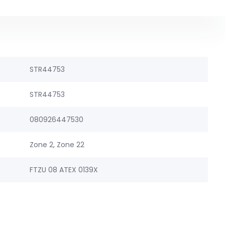
STR44753
STR44753
080926447530
Zone 2, Zone 22
FTZU 08 ATEX 0139X