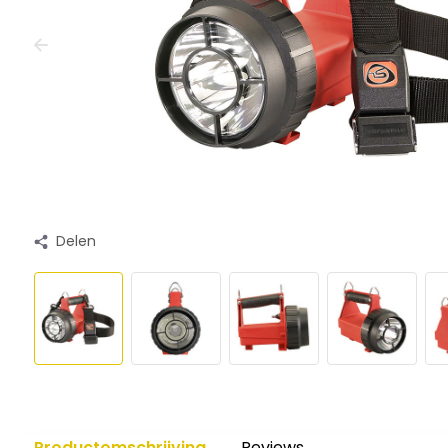
Delen
Productomschrijving
Reviews