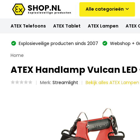
Alle categorieën
ATEX Telefoons
ATEX Tablet
ATEX Lampen
ATEX 
Explosieveilige producten sinds 2007
Webshop + Gr
Home
ATEX Handlamp Vulcan LED -
Merk:
Streamlight
Bekijk alles ATEX Lampen