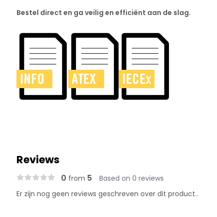
Bestel direct en ga veilig en efficiënt aan de slag.
Reviews
0
5
from
Based on 0 reviews
Er zijn nog geen reviews geschreven over dit product..