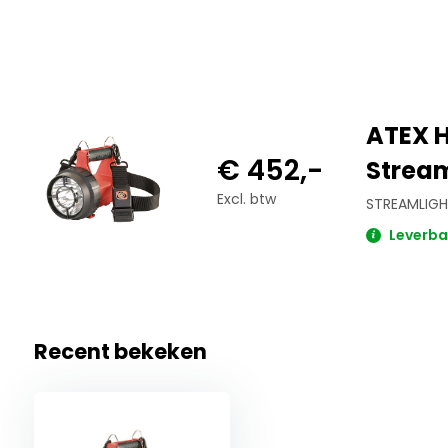
ATEX H
€ 452,-
Stream
Excl. btw
STREAMLIGH
Leverbaa
Recent bekeken