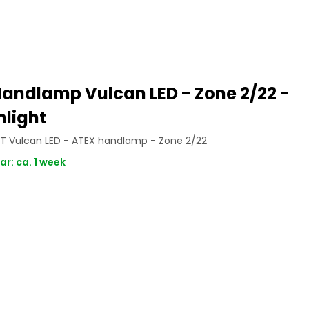
andlamp Vulcan LED - Zone 2/22 -
light
T Vulcan LED - ATEX handlamp - Zone 2/22
r: ca. 1 week