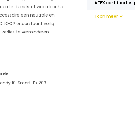
ATEX certificatie 
oerd in kunststof waardoor het
accessoire een neutrale en
Toon meer
QD LOOP ondersteunt veilig
 verlies te verminderen.
rde
Handy 10, Smart-Ex 203