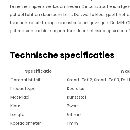
te nemen tijdens werkzaamheden. De constructie is uitgev
geheel licht en duurzaam blijft. De zwarte kleur geeft het 
functionele uitstraling in industriële omgevingen. De MINI 
gebruik van mobiele apparatuur door het risico op vallen of
Technische specificaties
Specificatie
Waa
Compatibiliteit
Smart-Ex 02, Smart-Ex 03, Ex-
Producttype
Koordlus
Materiaal
Kunststof
Kleur
Zwart
Lengte
64 mm
Koorddiameter
1 mm