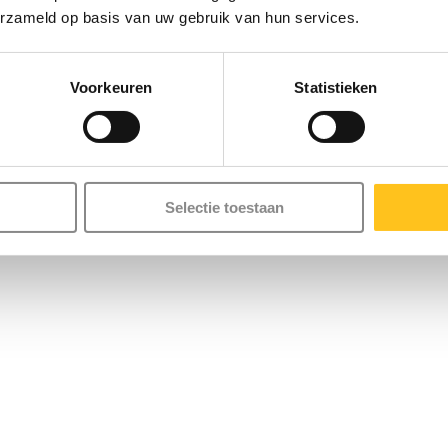
erzameld op basis van uw gebruik van hun services.
Voorkeuren
Statistieken
gemak van je mobiele apparaat.
Selectie toestaan