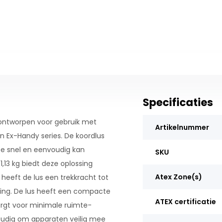
Specificaties
 ontworpen voor gebruik met
Artikelnummer
 Ex-Handy series. De koordlus
ze snel en eenvoudig kan
SKU
,13 kg biedt deze oplossing
Atex Zone(s)
heeft de lus een trekkracht tot
sting. De lus heeft een compacte
ATEX certificatie
rgt voor minimale ruimte-
oudig om apparaten veilig mee