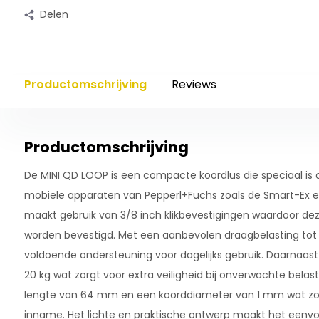
Delen
Productomschrijving
Reviews
Productomschrijving
De MINI QD LOOP is een compacte koordlus die speciaal is
mobiele apparaten van Pepperl+Fuchs zoals de Smart-Ex en
maakt gebruik van 3/8 inch klikbevestigingen waardoor de
worden bevestigd. Met een aanbevolen draagbelasting tot 1
voldoende ondersteuning voor dagelijks gebruik. Daarnaast 
20 kg wat zorgt voor extra veiligheid bij onverwachte bela
lengte van 64 mm en een koorddiameter van 1 mm wat zo
inname. Het lichte en praktische ontwerp maakt het eenv