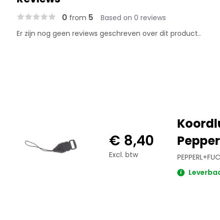
0
5
from
Based on 0 reviews
Er zijn nog geen reviews geschreven over dit product..
Koordl
€ 8,40
Pepper
Excl. btw
PEPPERL+FUCH
Leverbaar