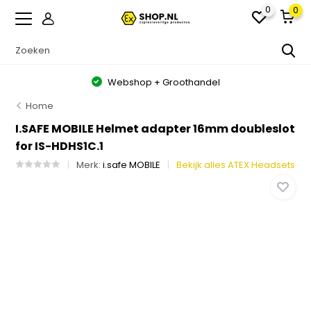
0
0
Webshop + Groothandel
Home
I.SAFE MOBILE Helmet adapter 16mm doubleslot
for IS-HDHS1C.1
Merk:
i.safe MOBILE
Bekijk alles ATEX Headsets