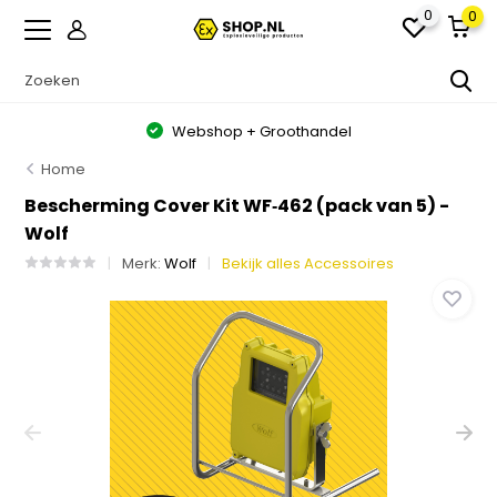
0
0
Webshop + Groothandel
Home
Bescherming Cover Kit WF‑462 (pack van 5) -
Wolf
Merk:
Wolf
Bekijk alles Accessoires