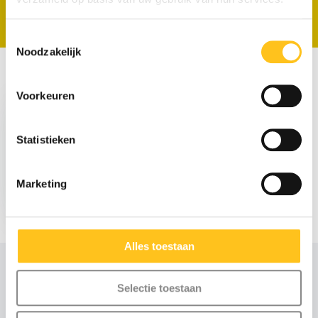
Toestemmingsselectie
Noodzakelijk
Recent bekeken
Voorkeuren
Statistieken
Marketing
€ 179,-
Excl. btw
Alles toestaan
Selectie toestaan
Advies of scherpe