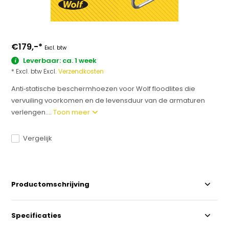
€179,-
*
Excl. btw
Leverbaar: ca. 1 week
* Excl. btw Excl.
Verzendkosten
Anti‑statische beschermhoezen voor Wolf floodlites die
vervuiling voorkomen en de levensduur van de armaturen
verlengen....
Toon meer
Vergelijk
Productomschrijving
Specificaties