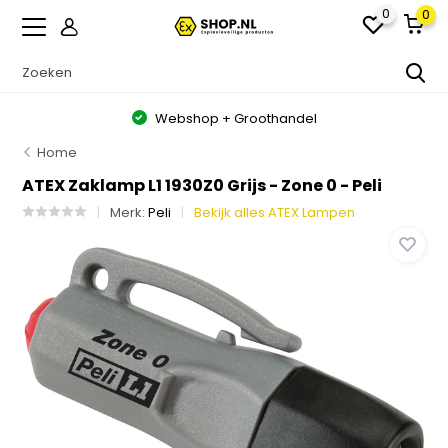
0
0
Webshop + Groothandel
Home
ATEX Zaklamp L1 1930Z0 Grijs - Zone 0 - Peli
Merk:
Peli
Bekijk alles ATEX Lampen