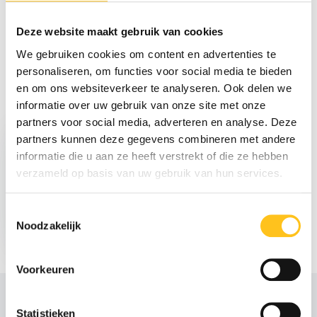
Reviews
Deze website maakt gebruik van cookies
Delen
We gebruiken cookies om content en advertenties te
personaliseren, om functies voor social media te bieden
en om ons websiteverkeer te analyseren. Ook delen we
informatie over uw gebruik van onze site met onze
Recent bekeken
partners voor social media, adverteren en analyse. Deze
partners kunnen deze gegevens combineren met andere
informatie die u aan ze heeft verstrekt of die ze hebben
verzameld op basis van uw gebruik van hun services.
Toestemmingsselectie
€ 53,05
Noodzakelijk
Excl. btw
Voorkeuren
Statistieken