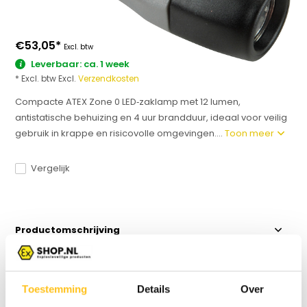
€53,05
*
Excl. btw
Leverbaar: ca. 1 week
* Excl. btw Excl.
Verzendkosten
Compacte ATEX Zone 0 LED‑zaklamp met 12 lumen,
antistatische behuizing en 4 uur brandduur, ideaal voor veilig
gebruik in krappe en risicovolle omgevingen....
Toon meer
Vergelijk
Productomschrijving
Specificaties
Toestemming
Details
Over