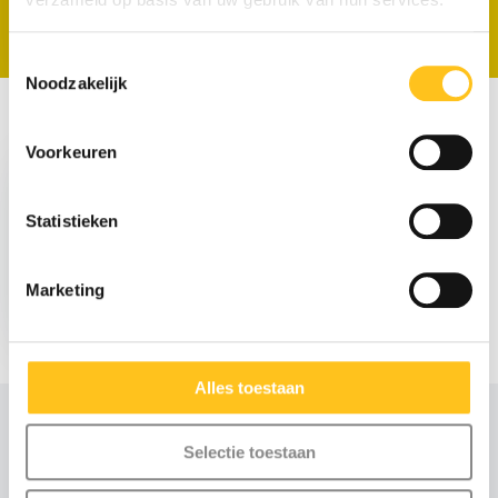
Toestemmingsselectie
Noodzakelijk
Recent bekeken
Voorkeuren
Statistieken
Marketing
€ 51,75
Excl. btw
Alles toestaan
Selectie toestaan
Advies of scherpe