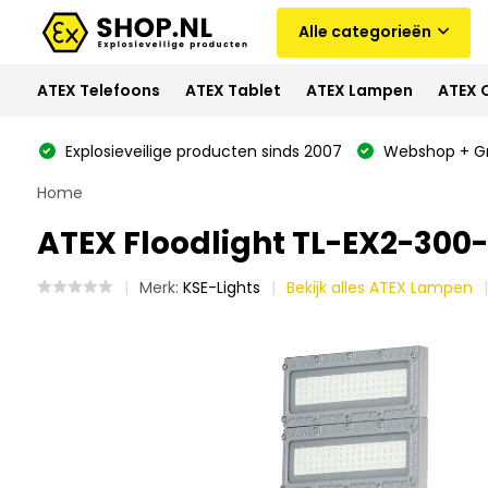
Alle categorieën
ATEX Telefoons
ATEX Tablet
ATEX Lampen
ATEX 
Explosieveilige producten sinds 2007
Webshop + Gr
Home
ATEX Floodlight TL-EX2-300-5
Merk:
KSE-Lights
Bekijk alles ATEX Lampen