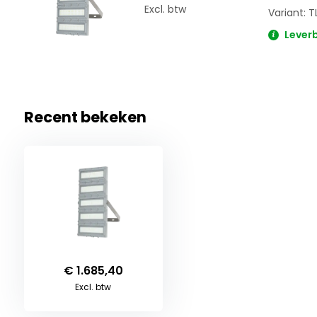
Excl. btw
Variant: 
Leverb
Recent bekeken
€ 1.685,40
Excl. btw