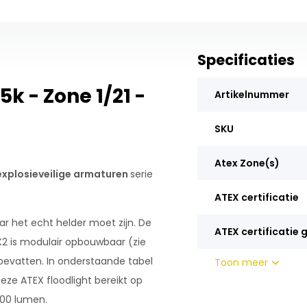
Specificaties
k - Zone 1/21 -
Artikelnummer
SKU
Atex Zone(s)
explosieveilige armaturen
serie
ATEX certificatie
ar het echt helder moet zijn. De
ATEX certificatie 
EX2 is modulair opbouwbaar (zie
evatten. In onderstaande tabel
Toon meer
ze ATEX floodlight bereikt op
500 lumen.