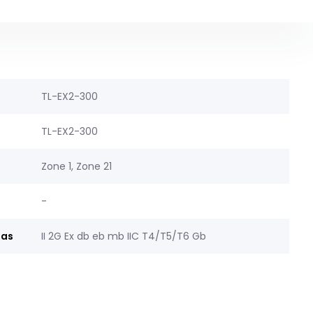
TL-EX2-300
TL-EX2-300
Zone 1, Zone 21
-
gas
II 2G Ex db eb mb IIC T4/T5/T6 Gb