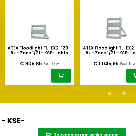
ATEX Floodlight TL-EX2-120-
ATEX Floodlight TL-EX2
5k - Zone 1/21 - KSE-Lights
5k - Zone 1/21 - KSE-Li
€ 905,85
€ 1.045,95
Excl. btw
Excl. btw
 - KSE-
Toevoegen aan winkelwagen