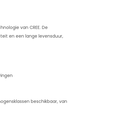
chnologie van CREE. De
teit en een lange levensduur,
vingen
ermogensklassen beschikbaar, van