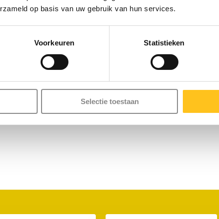
erzameld op basis van uw gebruik van hun services.
Voorkeuren
Statistieken
t
van deze verlichting.
Selectie toestaan