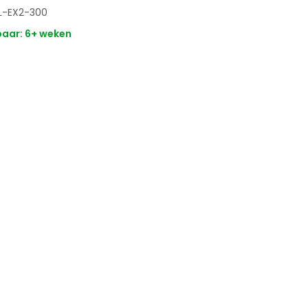
TL-EX2-300
aar: 6+ weken