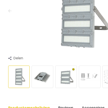
Delen
Productomschrijving
Reviews
Accessoires