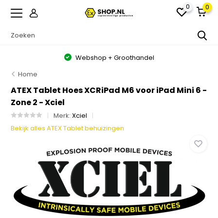
0
0
Webshop + Groothandel
Home
ATEX Tablet Hoes XCRiPad M6 voor iPad Mini 6 -
Zone 2 - Xciel
Merk:
Xciel
Bekijk alles ATEX Tablet behuizingen