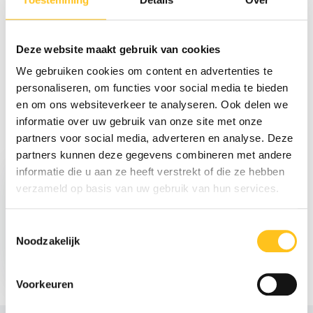
Reviews
Deze website maakt gebruik van cookies
We gebruiken cookies om content en advertenties te
Delen
personaliseren, om functies voor social media te bieden
en om ons websiteverkeer te analyseren. Ook delen we
informatie over uw gebruik van onze site met onze
partners voor social media, adverteren en analyse. Deze
Recent bekeken
partners kunnen deze gegevens combineren met andere
informatie die u aan ze heeft verstrekt of die ze hebben
verzameld op basis van uw gebruik van hun services.
Toestemmingsselectie
Noodzakelijk
€ 1.999,-
Excl. btw
Voorkeuren